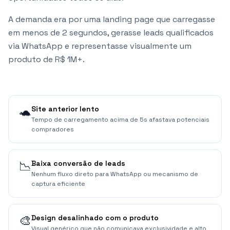
A demanda era por uma landing page que carregasse
em menos de 2 segundos, gerasse leads qualificados
via WhatsApp e representasse visualmente um
produto de R$ 1M+.
🐢
Site anterior lento
Tempo de carregamento acima de 5s afastava potenciais
compradores
📉
Baixa conversão de leads
Nenhum fluxo direto para WhatsApp ou mecanismo de
captura eficiente
🎨
Design desalinhado com o produto
Visual genérico que não comunicava exclusividade e alto