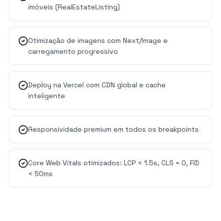
imóveis (RealEstateListing)
Otimização de imagens com Next/Image e
carregamento progressivo
Deploy na Vercel com CDN global e cache
inteligente
Responsividade premium em todos os breakpoints
Core Web Vitals otimizados: LCP < 1.5s, CLS = 0, FID
< 50ms