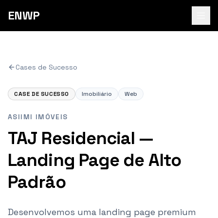
ENWP
Cases de Sucesso
CASE DE SUCESSO
Imobiliário
Web
ASIIMI IMÓVEIS
TAJ Residencial —
Landing Page de Alto
Padrão
Desenvolvemos uma landing page premium