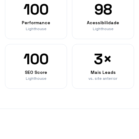
100
98
Performance
Acessibilidade
Lighthouse
Lighthouse
100
3×
SEO Score
Mais Leads
Lighthouse
vs. site anterior