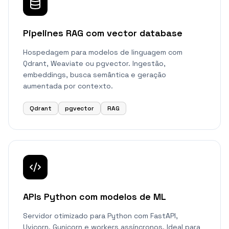
Pipelines RAG com vector database
Hospedagem para modelos de linguagem com
Qdrant, Weaviate ou pgvector. Ingestão,
embeddings, busca semântica e geração
aumentada por contexto.
Qdrant
pgvector
RAG
APIs Python com modelos de ML
Servidor otimizado para Python com FastAPI,
Uvicorn, Gunicorn e workers assíncronos. Ideal para