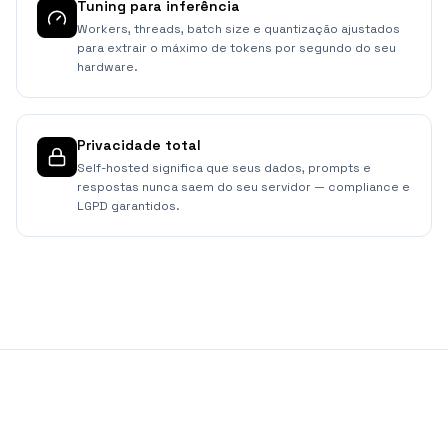
Tuning para inferência
Workers, threads, batch size e quantização ajustados
para extrair o máximo de tokens por segundo do seu
hardware.
Privacidade total
Self-hosted significa que seus dados, prompts e
respostas nunca saem do seu servidor — compliance e
LGPD garantidos.