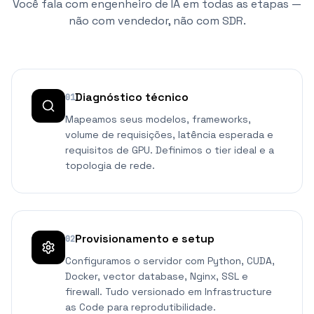
Você fala com engenheiro de IA em todas as etapas —
não com vendedor, não com SDR.
Diagnóstico técnico
01
Mapeamos seus modelos, frameworks,
volume de requisições, latência esperada e
requisitos de GPU. Definimos o tier ideal e a
topologia de rede.
Provisionamento e setup
02
Configuramos o servidor com Python, CUDA,
Docker, vector database, Nginx, SSL e
firewall. Tudo versionado em Infrastructure
as Code para reprodutibilidade.