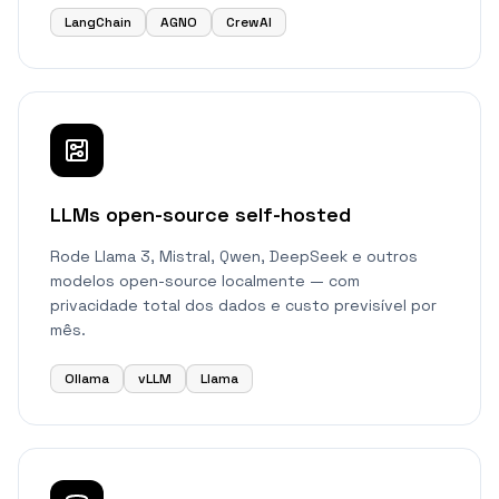
LangChain
AGNO
CrewAI
LLMs open-source self-hosted
Rode Llama 3, Mistral, Qwen, DeepSeek e outros
modelos open-source localmente — com
privacidade total dos dados e custo previsível por
mês.
Ollama
vLLM
Llama