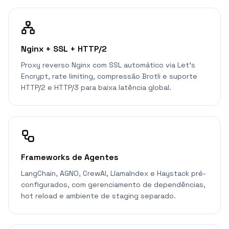
Nginx + SSL + HTTP/2
Proxy reverso Nginx com SSL automático via Let's
Encrypt, rate limiting, compressão Brotli e suporte
HTTP/2 e HTTP/3 para baixa latência global.
Frameworks de Agentes
LangChain, AGNO, CrewAI, LlamaIndex e Haystack pré-
configurados, com gerenciamento de dependências,
hot reload e ambiente de staging separado.