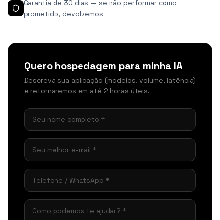
Garantia de 30 dias — se não performar como
prometido, devolvemos
Quero hospedagem para minha IA
Descreva sua aplicação (modelos, volume, latência)
e retornaremos em até 2 horas úteis.