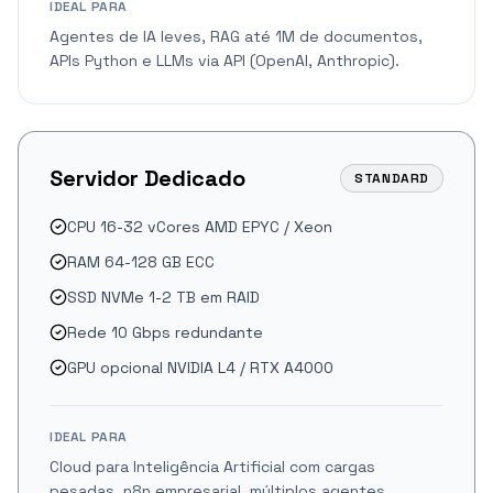
IDEAL PARA
Agentes de IA leves, RAG até 1M de documentos,
APIs Python e LLMs via API (OpenAI, Anthropic).
Servidor Dedicado
STANDARD
CPU 16-32 vCores AMD EPYC / Xeon
RAM 64-128 GB ECC
SSD NVMe 1-2 TB em RAID
Rede 10 Gbps redundante
GPU opcional NVIDIA L4 / RTX A4000
IDEAL PARA
Cloud para Inteligência Artificial com cargas
pesadas, n8n empresarial, múltiplos agentes