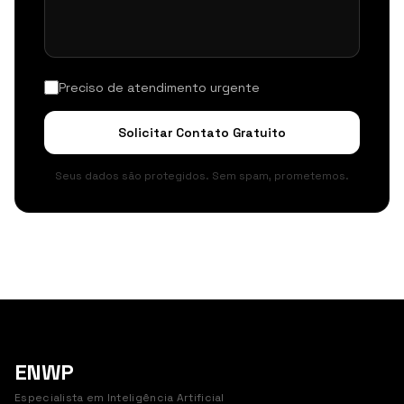
Preciso de atendimento urgente
Solicitar Contato Gratuito
Seus dados são protegidos. Sem spam, prometemos.
ENWP
Especialista em Inteligência Artificial