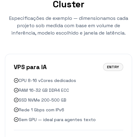
Cluster
Especificações de exemplo — dimensionamos cada
projeto sob medida com base em volume de
inferência, modelo escolhido e janela de latência.
VPS para IA
ENTRY
CPU 8-16 vCores dedicados
RAM 16-32 GB DDR4 ECC
SSD NVMe 200-500 GB
Rede 1 Gbps com IPv6
Sem GPU — ideal para agentes texto