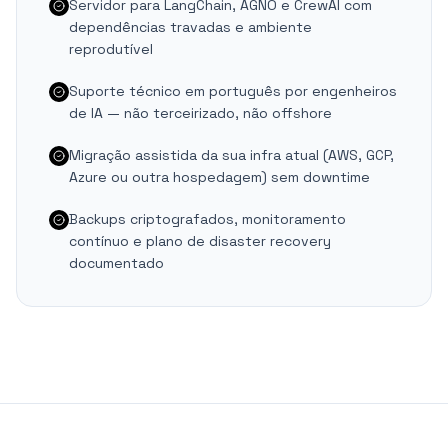
Servidor para LangChain, AGNO e CrewAI com
dependências travadas e ambiente
reprodutível
Suporte técnico em português por engenheiros
de IA — não terceirizado, não offshore
Migração assistida da sua infra atual (AWS, GCP,
Azure ou outra hospedagem) sem downtime
Backups criptografados, monitoramento
contínuo e plano de disaster recovery
documentado