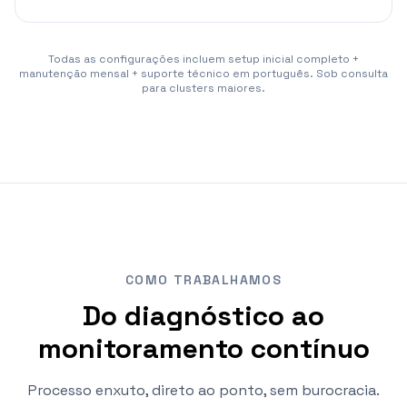
Todas as configurações incluem setup inicial completo +
manutenção mensal + suporte técnico em português. Sob consulta
para clusters maiores.
COMO TRABALHAMOS
Do diagnóstico ao
monitoramento contínuo
Processo enxuto, direto ao ponto, sem burocracia.