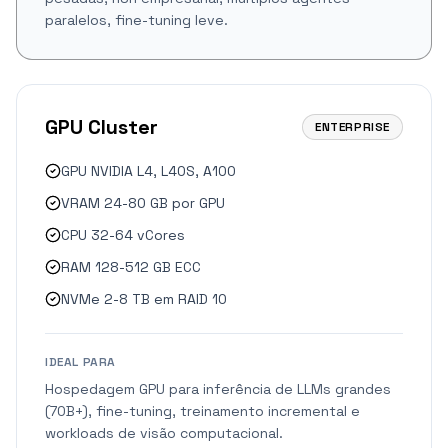
paralelos, fine-tuning leve.
GPU Cluster
ENTERPRISE
GPU NVIDIA L4, L40S, A100
VRAM 24-80 GB por GPU
CPU 32-64 vCores
RAM 128-512 GB ECC
NVMe 2-8 TB em RAID 10
IDEAL PARA
Hospedagem GPU para inferência de LLMs grandes
(70B+), fine-tuning, treinamento incremental e
workloads de visão computacional.