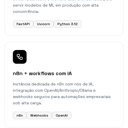
servir modelos de ML em produção com alta
concorrência.
FastAPI
Uvicorn
Python 3.12
n8n + workflows com IA
Instância dedicada de n8n com nós de IA,
integração com OpenAI/Anthropic/Ollama e
webhooks seguros para automações empresariais
sob alta carga.
n8n
Webhooks
OpenAI