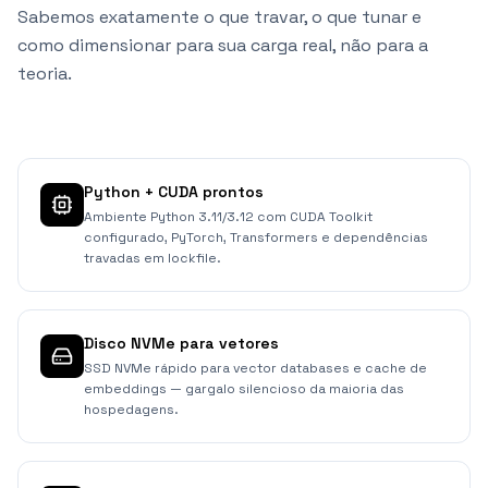
Sabemos exatamente o que travar, o que tunar e
como dimensionar para sua carga real, não para a
teoria.
Python + CUDA prontos
Ambiente Python 3.11/3.12 com CUDA Toolkit
configurado, PyTorch, Transformers e dependências
travadas em lockfile.
Disco NVMe para vetores
SSD NVMe rápido para vector databases e cache de
embeddings — gargalo silencioso da maioria das
hospedagens.